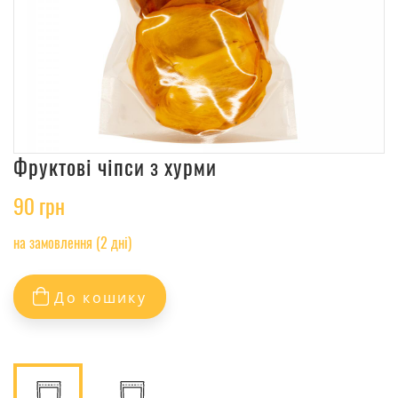
Фруктові чіпси з хурми
90 грн
на замовлення (2 дні)
До кошику